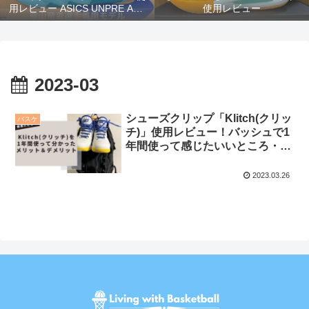
用レビュー ASICS UNPRE ARS
使用レビュー
2 【篠山竜青選手着用モデル】
2023-03
シューズクリップ「Klitch(クリッ
バスケ
チ)」使用レビュー！バッシュで1
年間使って感じたいいところ・デ
メリット
2023.03.26