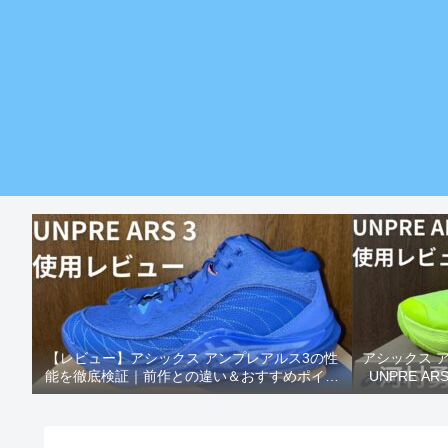
【レビュー】アシックス アンプレアルス3の性
アシックス 
能を徹底検証｜前作との違い＆おすすめポイン
UNPRE A
トまとめ