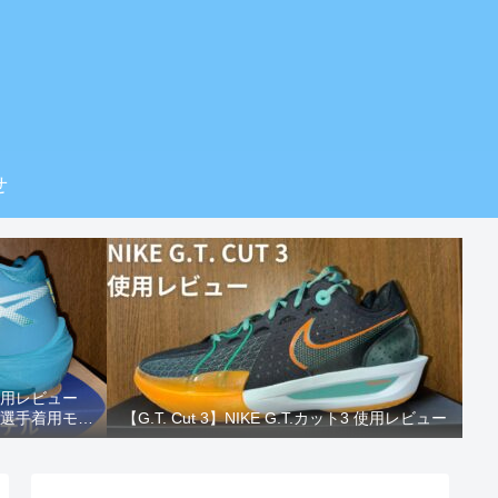
せ
使用レビュー
山竜青選手着用モデ
【G.T. Cut 3】NIKE G.T.カット3 使用レビュー