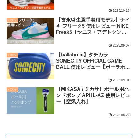
デトクンポ】
2023.10.13
【富永啓生選手着用モデル】ナイ
バスケ
キ フリーク5 使用レビュー NIKE
Freak5【ヤニス・アデトクン
ポ】
2023.09.07
【ballaholic】タチカラ
バスケ
SOMECITY OFFICIAL GAME
BALL 使用レビュー【ボーラホリ
ック】
2023.09.01
【MIKASA / ミカサ】ボール用ハ
バスケ
ンドポンプ APHL-AZ 使用レビュ
ー【空気入れ】
2023.08.22